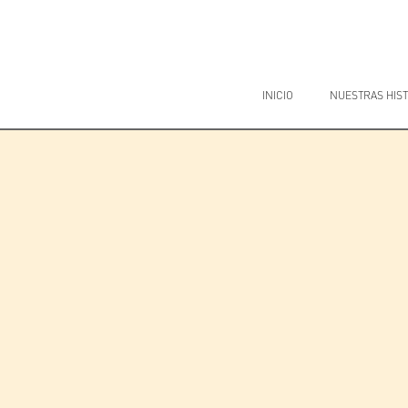
Saltar
al
contenido
INICIO
NUESTRAS HIST