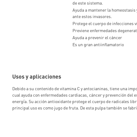
de este sistema.
Ayuda a mantener la homeostasis y
ante estos invasores.
Protege el cuerpo de infecciones v
Previene enfermedades degenerati
Ayuda a prevenir el cáncer
Es un gran antiinflamatorio
Usos y aplicaciones
Debido a su contenido de vitamina C y antocianinas, tiene una impo
cual ayuda con enfermedades cardiacas, cáncer y prevención del e
energía. Su acción antioxidante protege el cuerpo de radicales libr
principal uso es como jugo de fruta. De esta pulpa también se fab