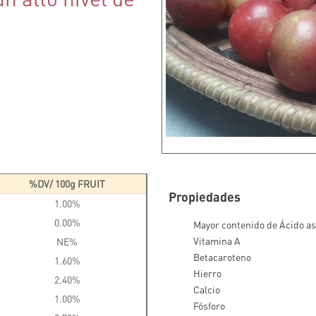
%DV/ 100g FRUIT
Propiedades
1.00%
0.00%
Mayor contenido de Ácido a
Vitamina A
NE%
Betacaroteno
1.60%
Hierro
2.40%
Calcio
1.00%
Fósforo