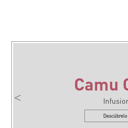
Camu 
Infusio
Descúbrelo