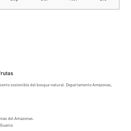
frutas
miento sostenible del bosque natural. Departamento Amazonas,
enas del Amazonas.
 Guania