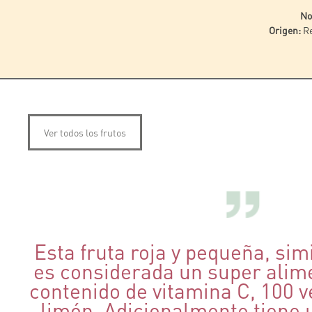
No
Origen:
Re
Ver todos los frutos
Esta fruta roja y pequeña, simi
es considerada un super alime
contenido de vitamina C, 100 
limón. Adicionalmente tiene u