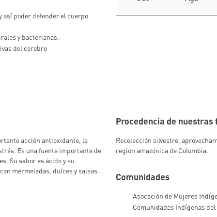
 así poder defender el cuerpo
irales y bacterianas.
vas del cerebro
Procedencia de nuestras 
rtante acción antioxidante, la
Recolección silvestre, aprovecha
strés. Es una fuente importante de
región amazónica de Colombia.
es. Su sabor es ácido y su
rican mermeladas, dulces y salsas.
Comunidades
Asocación de Mujeres Indíg
Comunidades Indígenas del