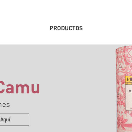
PRODUCTOS
Camu
nes
 Aquí