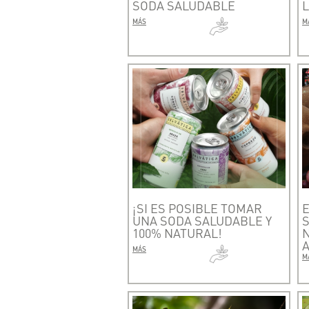
SODA SALUDABLE
L
MÁS
M
¡SI ES POSIBLE TOMAR
E
UNA SODA SALUDABLE Y
S
100% NATURAL!
MÁS
M