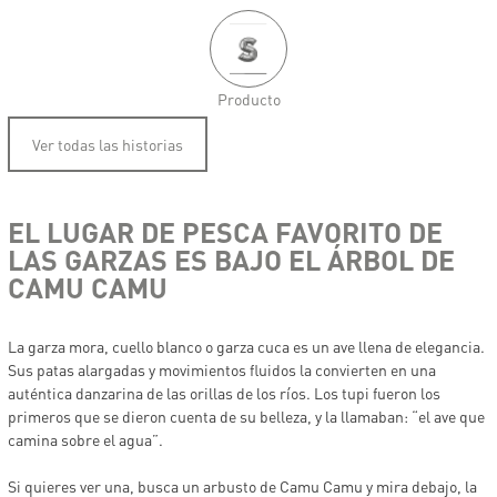
Producto
Ver todas las historias
EL LUGAR DE PESCA FAVORITO DE
LAS GARZAS ES BAJO EL ÁRBOL DE
CAMU CAMU
La garza mora, cuello blanco o garza cuca es un ave llena de elegancia.
Sus patas alargadas y movimientos fluidos la convierten en una
auténtica danzarina de las orillas de los ríos. Los tupi fueron los
primeros que se dieron cuenta de su belleza, y la llamaban: “el ave que
camina sobre el agua”.
Si quieres ver una, busca un arbusto de Camu Camu y mira debajo, la