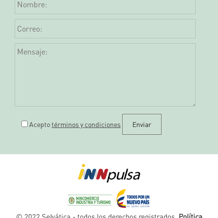
Acepto
términos y condiciones
© 2022 Selvática - todos los derechos registrados.
Política