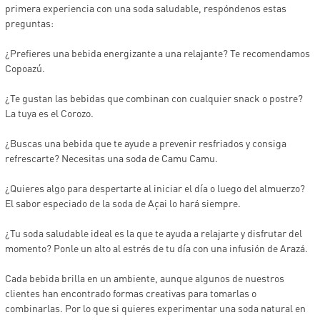
primera experiencia con una soda saludable, respóndenos estas
preguntas:
¿Prefieres una bebida energizante a una relajante? Te recomendamos
Copoazú.
¿Te gustan las bebidas que combinan con cualquier snack o postre?
La tuya es el Corozo.
¿Buscas una bebida que te ayude a prevenir resfriados y consiga
refrescarte? Necesitas una soda de Camu Camu.
¿Quieres algo para despertarte al iniciar el día o luego del almuerzo?
El sabor especiado de la soda de Açai lo hará siempre.
¿Tu soda saludable ideal es la que te ayuda a relajarte y disfrutar del
momento? Ponle un alto al estrés de tu día con una infusión de Arazá.
Cada bebida brilla en un ambiente, aunque algunos de nuestros
clientes han encontrado formas creativas para tomarlas o
combinarlas. Por lo que si quieres experimentar una soda natural en