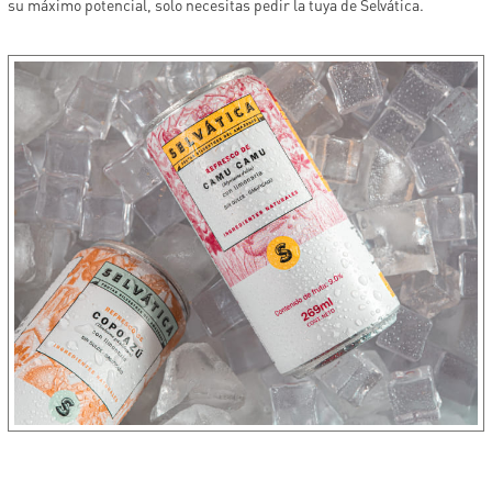
su máximo potencial, solo necesitas pedir la tuya de Selvática.