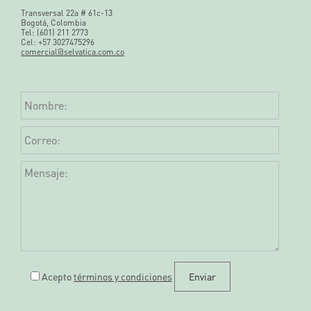
Transversal 22a # 61c-13
Bogotá, Colombia
Tel: (601) 211 2773
Cel: +57 3027475296
comercial@selvatica.com.co
Acepto
términos y condiciones