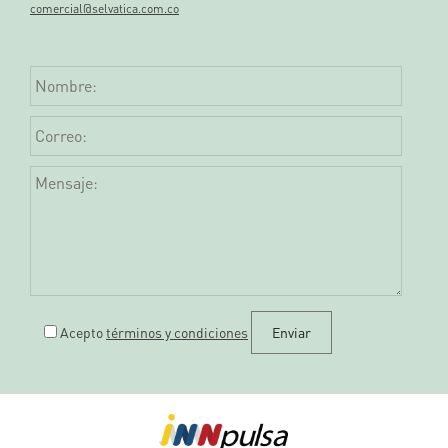
comercial@selvatica.com.co
Acepto
términos y condiciones