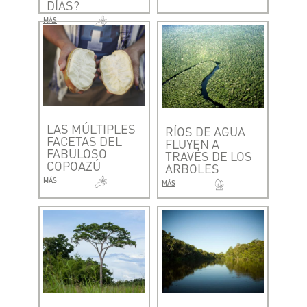
DÍAS?
MÁS
LAS MÚLTIPLES
RÍOS DE AGUA
FACETAS DEL
FLUYEN A
FABULOSO
TRAVÉS DE LOS
COPOAZÚ
ARBOLES
MÁS
MÁS