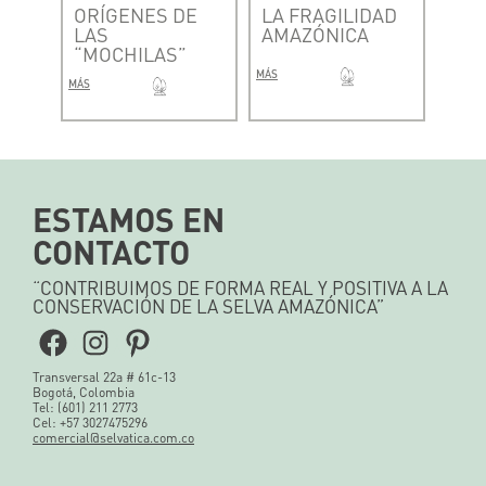
ORÍGENES DE
LA FRAGILIDAD
LAS
AMAZÓNICA
“MOCHILAS”
MÁS
MÁS
ESTAMOS EN
CONTACTO
“CONTRIBUIMOS DE FORMA REAL Y POSITIVA A LA
CONSERVACIÓN DE LA SELVA AMAZÓNICA”
Facebook
Instagram
Pinterest
Transversal 22a # 61c-13
Bogotá, Colombia
Tel: (601) 211 2773
Cel: +57 3027475296
comercial@selvatica.com.co