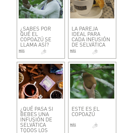
¿SABES POR
LA PAREJA
QUÉ EL
IDEAL PARA
COPOAZÚ SE
CADA INFUSIÓN
LLAMA ASÍ?
DE SELVÁTICA
MÁS
MÁS
¿QUÉ PASA SI
ESTE ES EL
BEBES UNA
COPOAZÚ
INFUSIÓN DE
SELVÁTICA
MÁS
TODOS LOS