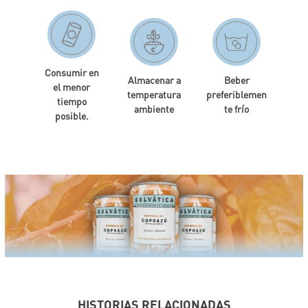
Consumir en
Almacenar a
Beber
el menor
temperatura
preferiblemen
tiempo
ambiente
te frío
posible.
HISTORIAS RELACIONADAS