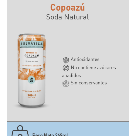
Copoazú
Soda Natural
Antioxidantes
No contiene azúcares
añadidos
Sin conservantes
Peso Neto 269ml