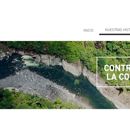
Saltar
al
contenido
NUESTRAS HIST
INICIO
CONTR
LA C