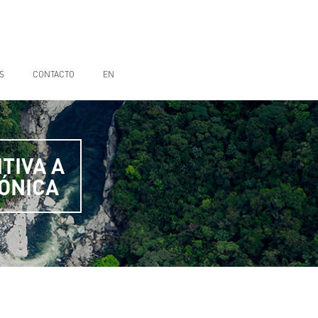
S
CONTACTO
EN
TIVA A
ÓNICA