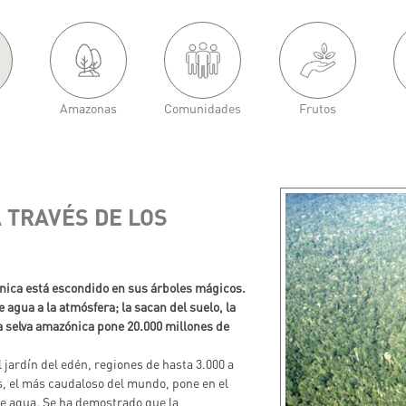
Amazonas
Comunidades
Frutos
 TRAVÉS DE LOS
ónica está escondido en sus árboles mágicos.
 agua a la atmósfera; la sacan del suelo, la
la selva amazónica pone 20.000 millones de
 jardín del edén, regiones de hasta 3.000 a
s, el más caudaloso del mundo, pone en el
 de agua. Se ha demostrado que la