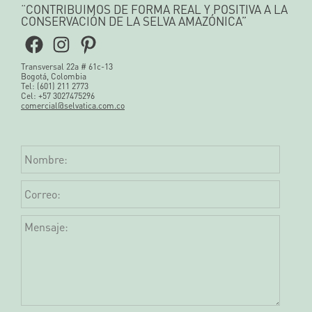
“CONTRIBUIMOS DE FORMA REAL Y POSITIVA A LA
CONSERVACIÓN DE LA SELVA AMAZÓNICA”
Facebook
Instagram
Pinterest
Transversal 22a # 61c-13
Bogotá, Colombia
Tel: (601) 211 2773
Cel: +57 3027475296
comercial@selvatica.com.co