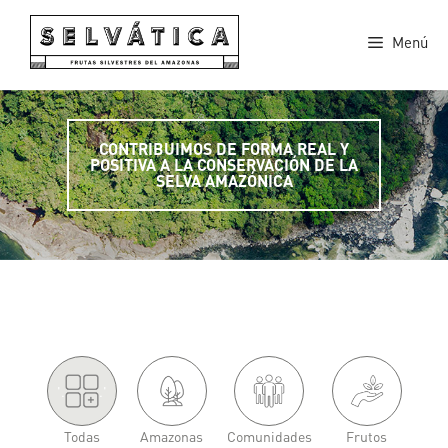
Saltar
al
Menú
contenido
CONTRIBUIMOS DE FORMA REAL Y
POSITIVA A LA CONSERVACIÓN DE LA
SELVA AMAZÓNICA
'.
.'
Todas
Amazonas
Comunidades
Frutos