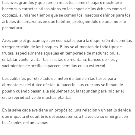
Las aves grandes y que comen insectos como el pájaro mochilero
hacen sus característicos nidos en las copas de los árboles como el
copoazú
, al mismo tiempo que se comen los insectos dañinos para los
árboles del amazonas en que habitan, protegiéndolo de una muerte
prematura.
Aves como el guacamayo son esenciales para la dispersión de semillas
y regeneración de los bosques. Ellos se alimentan de todo tipo de
frutas, especialmente aquellas en temporada de maduración, al
entablar vuelo, visitar las crestas de montaña, bancos de ríos y
yacimientos de arcilla esparcen semillas en su estiércol.
Los colibríes por otro lado se meten de lleno en las flores para
alimentarse del dulce néctar. Al hacerlo, sus cuerpos se llenan de
polen y cuando pasan a la siguiente flor, la fecundan para iniciar el
ciclo reproductivo de muchas plantas.
En la selva cada ave tiene un propósito, una relación y un estilo de vida
que impacta el equilibrio del ecosistema, a través de su sinergia con
los árboles del amazonas.