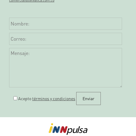
comercial@selvatica.com.co
Acepto
términos y condiciones