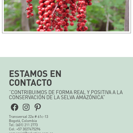
ESTAMOS EN
CONTACTO
“CONTRIBUIMOS DE FORMA REAL Y POSITIVA A LA
CONSERVACIÓN DE LA SELVA AMAZÓNICA”
Facebook
Instagram
Pinterest
Transversal 22a # 61c-13
Bogotá, Colombia
Tel: (601) 211 2773
Cel: +57 3027475296