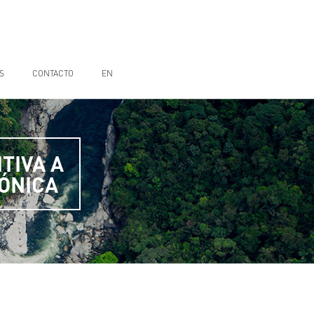
S
CONTACTO
EN
TIVA A
ÓNICA