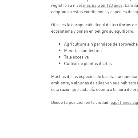
registró su nivel
más bajo en 120 años
. La vid
adaptada a estas condiciones y especies desa
Otro, es la apropiación ilegal de territorios de
ecosistema y ponen en peligro su equilibrio:
Agricultura sin permisos de aprovech
Minería clandestina
Tala excesiva
Cultivo de plantas ilícitas
Muchas de las especies de la selva luchan diar
ambiente, y algunas de ellas ven sus hábitats
esta razón que cada día cuenta a la hora de p
Desde tu posición en la ciudad,
aquí tienes al