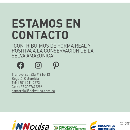
ESTAMOS EN
CONTACTO
“CONTRIBUIMOS DE FORMA REAL Y
POSITIVA A LA CONSERVACIÓN DE LA
SELVA AMAZÓNICA”
Facebook
Instagram
Pinterest
Transversal 22a # 61c-13
Bogotá, Colombia
Tel: (601) 211 2773
Cel: +57 3027475296
comercial@selvatica.com.co
© 202