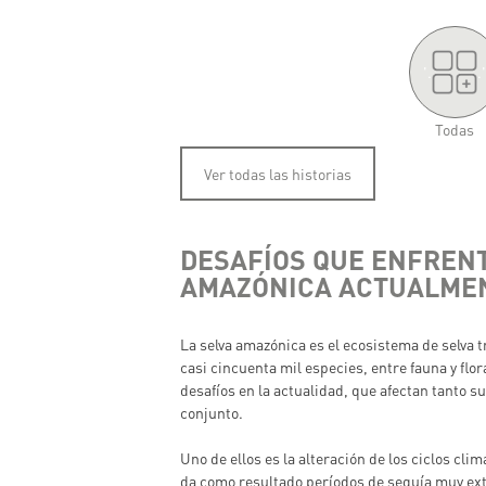
'.
.'
Todas
Ver todas las historias
DESAFÍOS QUE ENFRENT
AMAZÓNICA ACTUALME
La selva amazónica es el ecosistema de selva 
casi cincuenta mil especies, entre fauna y flo
desafíos en la actualidad, que afectan tanto s
conjunto.
Uno de ellos es la alteración de los ciclos cli
da como resultado períodos de sequía muy ext