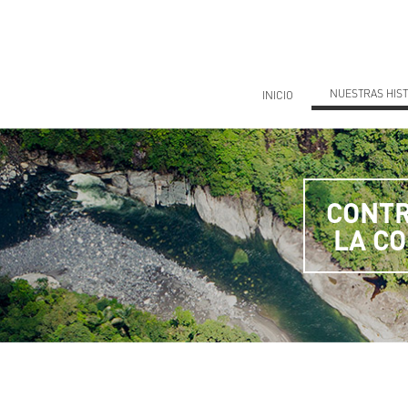
Saltar
al
contenido
NUESTRAS HIST
INICIO
CONTR
LA C