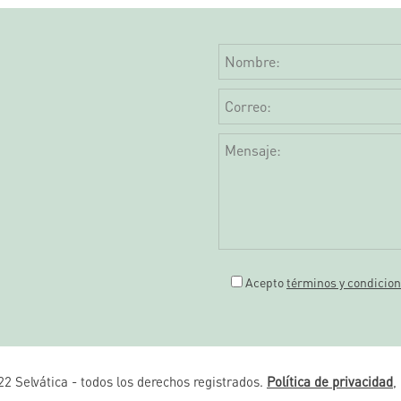
Acepto
términos y condicio
2 Selvática - todos los derechos registrados.
Política de privacidad
,