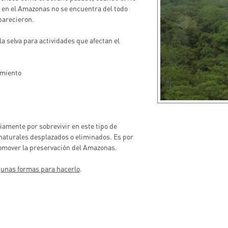
a en el Amazonas no se encuentra del todo
parecieron.
 la selva para actividades que afectan el
amiento
iamente por sobrevivir en este tipo de
 naturales desplazados o eliminados. Es por
romover la preservación del Amazonas.
gunas formas para hacerlo
.