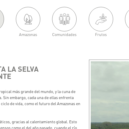
Amazonas
Comunidades
Frutos
A LA SELVA
NTE
tropical más grande del mundo, y la cuna de
ra. Sin embargo, cada una de ellas enfrenta
u ciclo de vida, como el futuro del Amazonas en
máticos, gracias al calentamiento global. Esto
ensos como el del año pasado, cuando el río